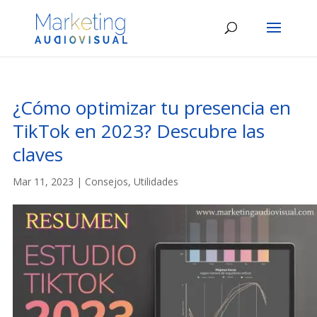
¿Cómo optimizar tu presencia en
TikTok en 2023? Descubre las
claves
Mar 11, 2023
|
Consejos
,
Utilidades