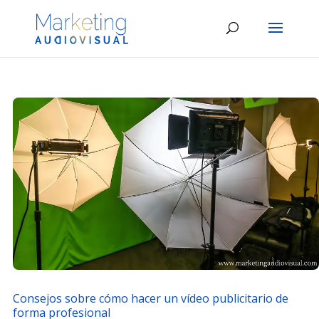
Consejos sobre cómo hacer un vídeo publicitario de
forma profesional