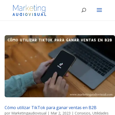
Cómo utilizar TikTok para ganar ventas en B2B
por
Marketingaudiovisual
|
Mar 2, 2023
|
Consejos
,
Utilidades