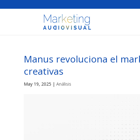
Manus revoluciona el mark
creativas
May 19, 2025
|
Análisis