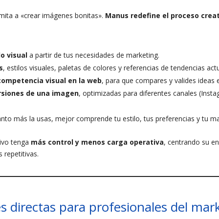
imita a «crear imágenes bonitas».
Manus redefine el proceso crea
o visual
a partir de tus necesidades de marketing.
s
, estilos visuales, paletas de colores y referencias de tendencias act
competencia visual en la web
, para que compares y valides ideas 
rsiones de una imagen
, optimizadas para diferentes canales (Inst
anto más la usas, mejor comprende tu estilo, tus preferencias y tu ma
tivo tenga
más control y menos carga operativa
, centrando su e
 repetitivas.
es directas para profesionales del mar