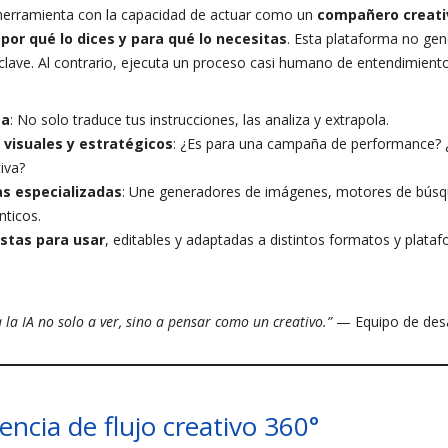
erramienta con la capacidad de actuar como un
compañero creativ
o
por qué lo dices y para qué lo necesitas
. Esta plataforma no gen
 clave. Al contrario, ejecuta un proceso casi humano de entendimiento
ea
: No solo traduce tus instrucciones, las analiza y extrapola.
 visuales y estratégicos
: ¿Es para una campaña de performance? 
iva?
s especializadas
: Une generadores de imágenes, motores de búsq
ticos.
stas para usar
, editables y adaptadas a distintos formatos y plataf
la IA no solo a ver, sino a pensar como un creativo.”
— Equipo de desa
encia de flujo creativo 360°