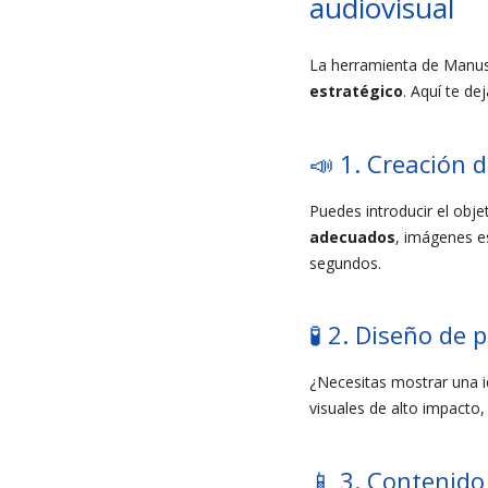
audiovisual
La herramienta de Manus 
estratégico
. Aquí te d
📣 1. Creación 
Puedes introducir el ob
adecuados
, imágenes e
segundos.
🧪 2. Diseño de 
¿Necesitas mostrar una i
visuales de alto impacto,
📱 3. Contenido