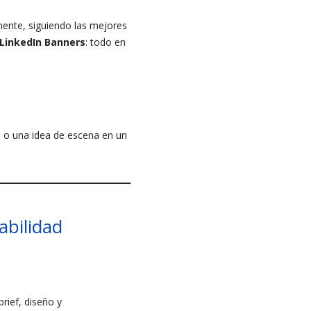
mente, siguiendo las mejores
LinkedIn Banners
: todo en
o o una idea de escena en un
abilidad
rief, diseño y