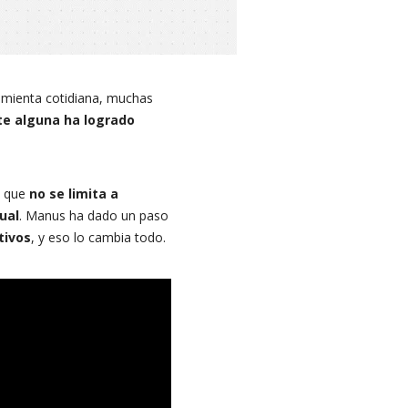
ramienta cotidiana, muchas
e alguna ha logrado
n que
no se limita a
ual
. Manus ha dado un paso
tivos
, y eso lo cambia todo.