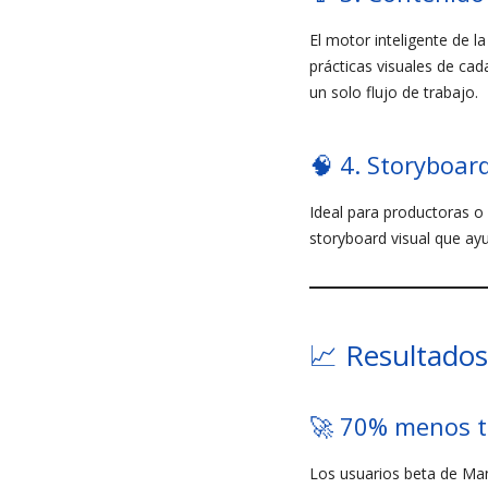
El motor inteligente de 
prácticas visuales de cad
un solo flujo de trabajo.
🧠 4. Storyboar
Ideal para productoras o
storyboard visual que ayu
📈 Resultados 
🚀 70% menos t
Los usuarios beta de Manu