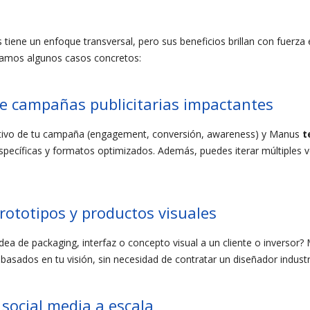
tiene un enfoque transversal, pero sus beneficios brillan con fuerza 
ejamos algunos casos concretos:
de campañas publicitarias impactantes
jetivo de tu campaña (engagement, conversión, awareness) y Manus
t
specíficas y formatos optimizados. Además, puedes iterar múltiples v
prototipos y productos visuales
dea de packaging, interfaz o concepto visual a un cliente o inversor
 basados en tu visión, sin necesidad de contratar un diseñador industri
 social media a escala