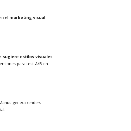
en el
marketing visual
e sugiere estilos visuales
ersiones para test A/B en
? Manus genera renders
al.