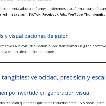
la herramienta adapta imágenes a diferentes plataformas automática
a red.
Instagram, TikTok, Facebook Ads, YouTube Thumbnails, 
ds y visualizaciones de guion
 creativos audiovisuales. Manus puede transformar un guion narrativ
da a vender ideas o alinear equipos.
tangibles: velocidad, precisión y escal
iempo invertido en generación visual
s reportan que tareas que antes requerían entre 3 y 5 horas (entre b