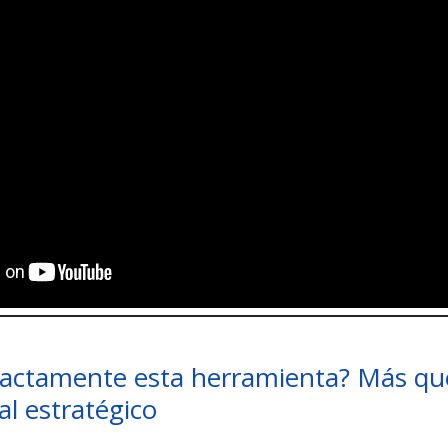
xactamente esta herramienta? Más que
al estratégico