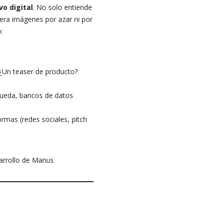
o digital
. No solo entiende
era imágenes por azar ni por
:
¿Un teaser de producto?
ueda, bancos de datos
ormas (redes sociales, pitch
rrollo de Manus