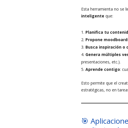
Esta herramienta no se l
inteligente
que:
Planifica tu contenid
Propone moodboard
Busca inspiración o 
Genera múltiples ve
presentaciones, etc.).
Aprende contigo
: cu
Esto permite que el crea
estratégicas, no en tareas
🎯 Aplicacion