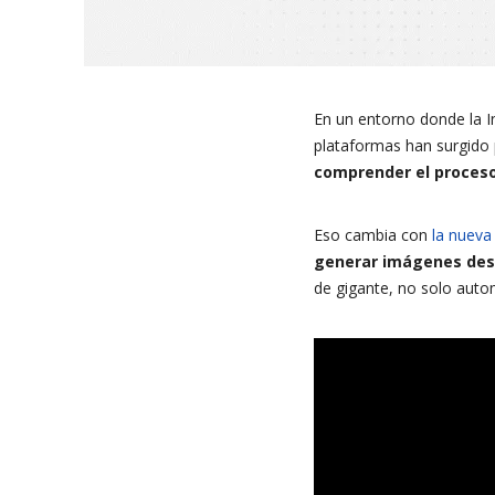
En un entorno donde la In
plataformas han surgid
comprender el proceso
Eso cambia con
la nueva
generar imágenes desde
de gigante, no solo aut