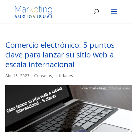
Comercio electrónico: 5 puntos
clave para lanzar su sitio web a
escala internacional
Abr 13, 2023
|
Consejos
,
Utilidades