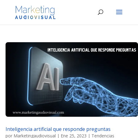
Inteligencia artificial que responde preguntas
por
Marketingaudiovisual
|
Ene 25, 2023
|
Tendencias