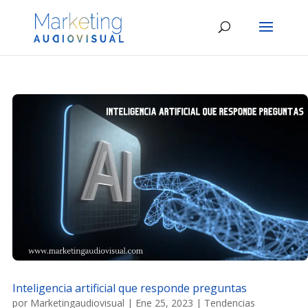
Inteligencia artificial que responde preguntas
por
Marketingaudiovisual
|
Ene 25, 2023
|
Tendencias