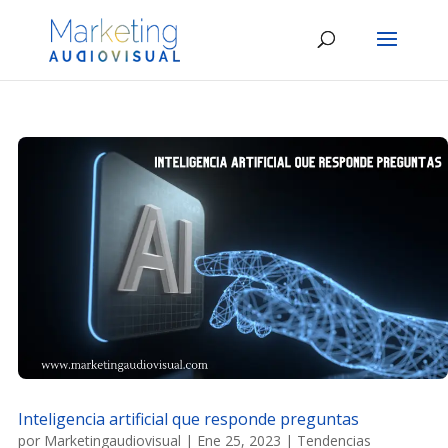
Inteligencia artificial que responde preguntas
por
Marketingaudiovisual
|
Ene 25, 2023
|
Tendencias