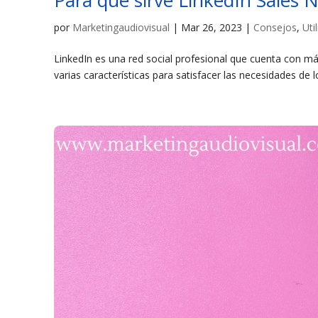
Para qué sirve LinkedIn Sales 
por
Marketingaudiovisual
|
Mar 26, 2023
|
Consejos
,
Uti
LinkedIn es una red social profesional que cuenta con m
varias características para satisfacer las necesidades de l