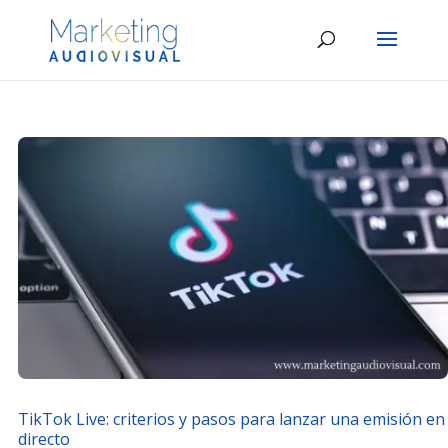
TikTok Live: criterios y pasos para lanzar una emisión en
directo