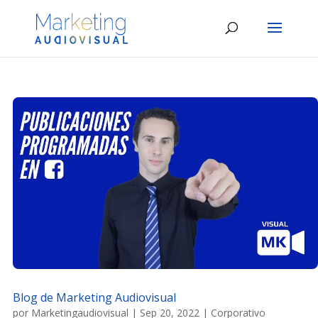
Blog de Marketing Audiovisual
por
Marketingaudiovisual
|
Sep 20, 2022
|
Corporativo