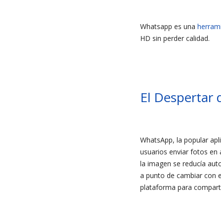
Whatsapp es una
herram
HD sin perder calidad.
El Despertar 
WhatsApp, la popular apl
usuarios enviar fotos en 
la imagen se reducía aut
a punto de cambiar con es
plataforma para comparti