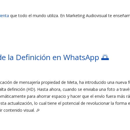
ienta
que todo el mundo utiliza. En Marketing Audiovisual te enseñ
de la Definición en WhatsApp 🌅
icación de mensajería propiedad de Meta, ha introducido una nueva fu
alta definición (HD). Hasta ahora, cuando se enviaba una foto a trav
omáticamente para ahorrar espacio y hacer que el envío fuera más rá
ta actualización, lo cual tiene el potencial de revolucionar la forma 
r contenido visual. 🎉