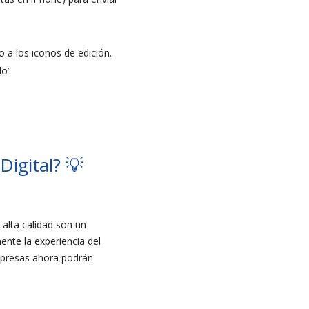
 a los iconos de edición.
o’.
Digital? 💡
alta calidad son un
nte la experiencia del
empresas ahora podrán