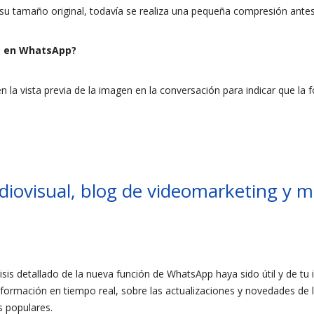
su tamaño original, todavía se realiza una pequeña compresión antes 
D en WhatsApp?
 la vista previa de la imagen en la conversación para indicar que la 
iovisual, blog de videomarketing y ma
sis detallado de la nueva función de WhatsApp haya sido útil y de tu
nformación en tiempo real, sobre las actualizaciones y novedades de l
s populares.