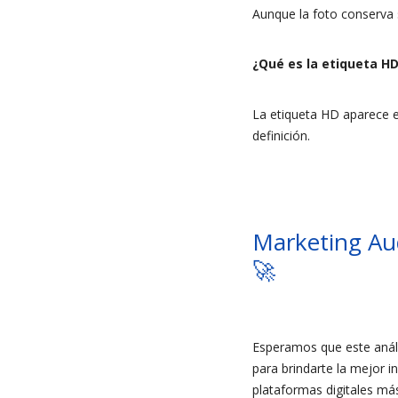
Aunque la foto conserva 
¿Qué es la etiqueta H
La etiqueta HD aparece en
definición.
Marketing Aud
🚀
Esperamos que este análi
para brindarte la mejor i
plataformas digitales má