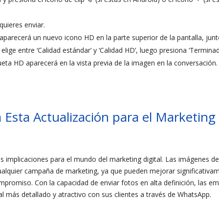
quieres enviar.
aparecerá un nuevo icono HD en la parte superior de la pantalla, junto
elige entre ‘Calidad estándar’ y ‘Calidad HD’, luego presiona ‘Terminad
ueta HD aparecerá en la vista previa de la imagen en la conversación.
 Esta Actualización para el Marketing 
s implicaciones para el mundo del marketing digital. Las imágenes de 
alquier campaña de marketing, ya que pueden mejorar significativame
mpromiso. Con la capacidad de enviar fotos en alta definición, las 
l más detallado y atractivo con sus clientes a través de WhatsApp.