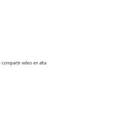
 compartir video en alta