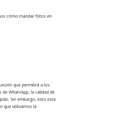
amos cómo mandar fotos en
nción que permitirá a los
és de WhatsApp, la calidad de
pido. Sin embargo, esto está
en que utilizamos la