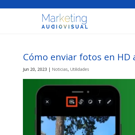
Cómo enviar fotos en HD 
Jun 20, 2023
|
Noticias
,
Utilidades