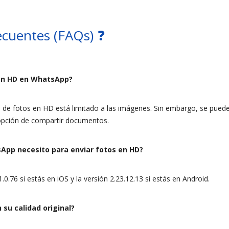
ecuentes (FAQs) ❓
 en HD en WhatsApp?
 de fotos en HD está limitado a las imágenes. Sin embargo, se puede
a opción de compartir documentos.
App necesito para enviar fotos en HD?
.0.76 si estás en iOS y la versión 2.23.12.13 si estás en Android.
 su calidad original?