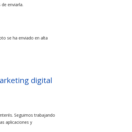
de enviarla.
foto se ha enviado en alta
rketing digital
 interés. Seguimos trabajando
as aplicaciones y