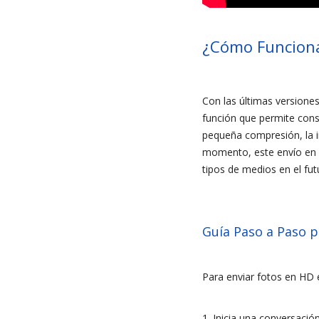
¿Cómo Funciona
Con las últimas versiones
función que permite conse
pequeña compresión, la 
momento, este envío en a
tipos de medios en el fut
Guía Paso a Paso p
Para enviar fotos en HD 
Inicia una conversación 